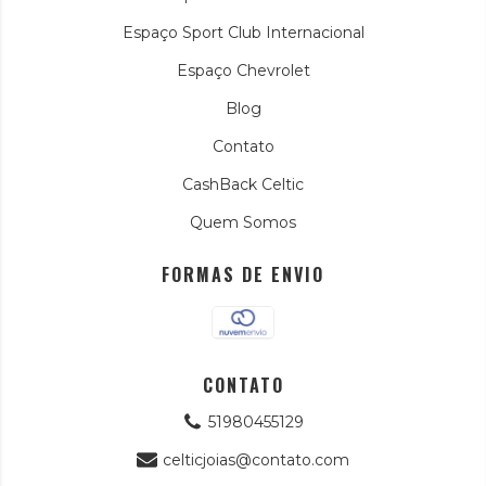
Espaço Sport Club Internacional
Espaço Chevrolet
Blog
Contato
CashBack Celtic
Quem Somos
FORMAS DE ENVIO
CONTATO
51980455129
celticjoias@contato.com