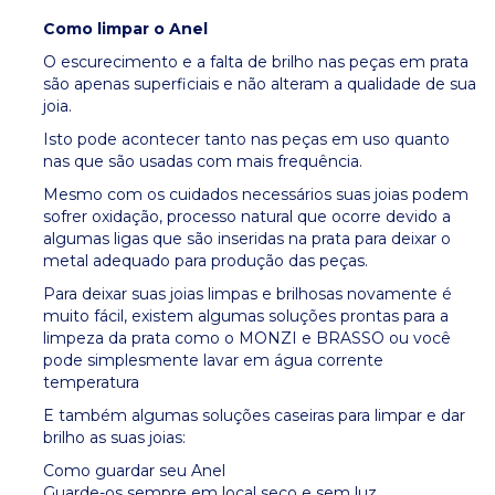
Como limpar o Anel
O escurecimento e a falta de brilho nas peças em prata
são apenas superficiais e não alteram a qualidade de sua
joia.
Isto pode acontecer tanto nas peças em uso quanto
nas que são usadas com mais frequência.
Mesmo com os cuidados necessários suas joias podem
sofrer oxidação, processo natural que ocorre devido a
algumas ligas que são inseridas na prata para deixar o
metal adequado para produção das peças.
Para deixar suas joias limpas e brilhosas novamente é
muito fácil, existem algumas soluções prontas para a
limpeza da prata como o MONZI e BRASSO ou você
pode simplesmente lavar em água corrente
temperatura
E também algumas soluções caseiras para limpar e dar
brilho as suas joias:
Como guardar seu Anel
Guarde-os sempre em local seco e sem luz.