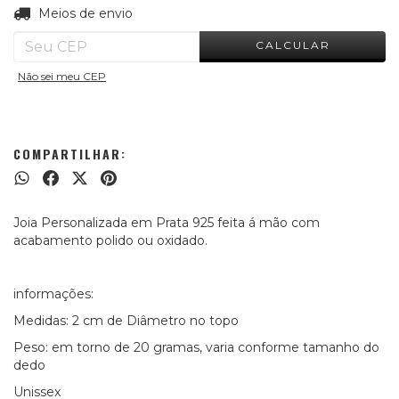
ALTERAR CEP
Entregas para o CEP:
Meios de envio
CALCULAR
Não sei meu CEP
COMPARTILHAR:
Joia Personalizada em Prata 925 feita á mão com
acabamento polido ou oxidado.
informações:
Medidas: 2 cm de Diâmetro no topo
Peso: em torno de 20 gramas, varia conforme tamanho do
dedo
Unissex