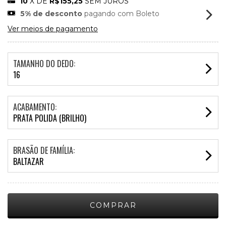
10
X DE
R$155,25
SEM JUROS
5% de desconto
pagando com Boleto
Ver meios de pagamento
TAMANHO DO DEDO:
16
ACABAMENTO:
PRATA POLIDA (BRILHO)
BRASÃO DE FAMÍLIA:
BALTAZAR