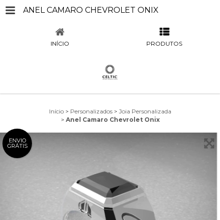
ANEL CAMARO CHEVROLET ONIX
INÍCIO
PRODUTOS
Início
>
Personalizados
>
Joia Personalizada
>
Anel Camaro Chevrolet Onix
ENVIO
GRÁTIS