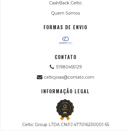
CashBack Celtic
Quem Somos
FORMAS DE ENVIO
CONTATO
51980455129
celticjoias@contato.com
INFORMAÇÃO LEGAL
Celtic Group LTDA CNPJ 477016230001-55