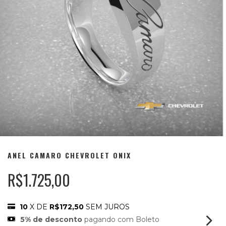
ANEL CAMARO CHEVROLET ONIX
R$1.725,00
10
X DE
R$172,50
SEM JUROS
5% de desconto
pagando com Boleto