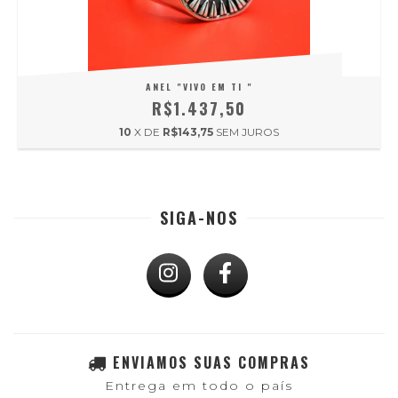
ANEL "VIVO EM TI "
R$1.437,50
10
X DE
R$143,75
SEM JUROS
SIGA-NOS
ENVIAMOS SUAS COMPRAS
Entrega em todo o país