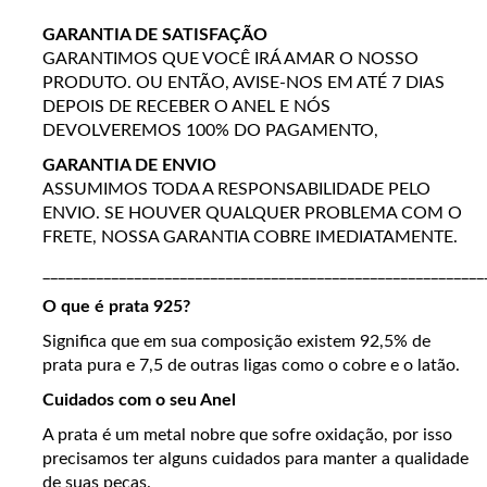
GARANTIA DE SATISFAÇÃO
GARANTIMOS QUE VOCÊ IRÁ AMAR O NOSSO
PRODUTO. OU ENTÃO, AVISE-NOS EM ATÉ 7 DIAS
DEPOIS DE RECEBER O ANEL E NÓS
DEVOLVEREMOS 100% DO PAGAMENTO,
GARANTIA DE ENVIO
ASSUMIMOS TODA A RESPONSABILIDADE PELO
ENVIO. SE HOUVER QUALQUER PROBLEMA COM O
FRETE, NOSSA GARANTIA COBRE IMEDIATAMENTE.
__________________________________________________________
O que é prata 925?
Significa que em sua composição existem 92,5% de
prata pura e 7,5 de outras ligas como o cobre e o latão.
Cuidados com o seu Anel
A prata é um metal nobre que sofre oxidação, por isso
precisamos ter alguns cuidados para manter a qualidade
de suas peças.