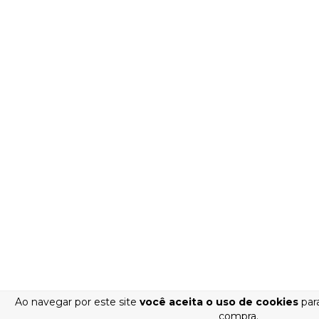
Ao navegar por este site
você aceita o uso de cookies
para
compra.