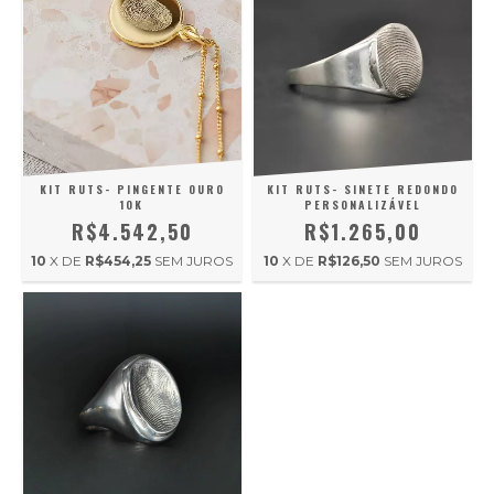
KIT RUTS- PINGENTE OURO
KIT RUTS- SINETE REDONDO
10K
PERSONALIZÁVEL
R$4.542,50
R$1.265,00
10
X DE
R$454,25
SEM JUROS
10
X DE
R$126,50
SEM JUROS