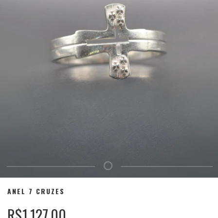
ANEL 7 CRUZES
R$1.127,00