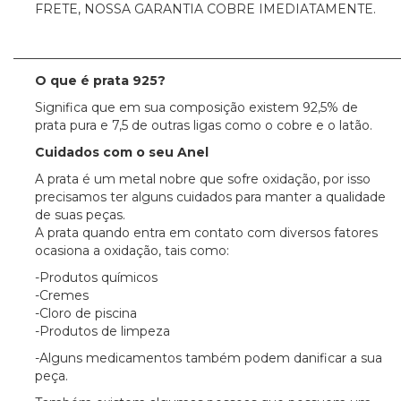
FRETE, NOSSA GARANTIA COBRE IMEDIATAMENTE.
_____________________________________________________________
O que é prata 925?
Significa que em sua composição existem 92,5% de
prata pura e 7,5 de outras ligas como o cobre e o latão.
Cuidados com o seu Anel
A prata é um metal nobre que sofre oxidação, por isso
precisamos ter alguns cuidados para manter a qualidade
de suas peças.
A prata quando entra em contato com diversos fatores
ocasiona a oxidação, tais como:
-Produtos químicos
-Cremes
-Cloro de piscina
-Produtos de limpeza
-Alguns medicamentos também podem danificar a sua
peça.