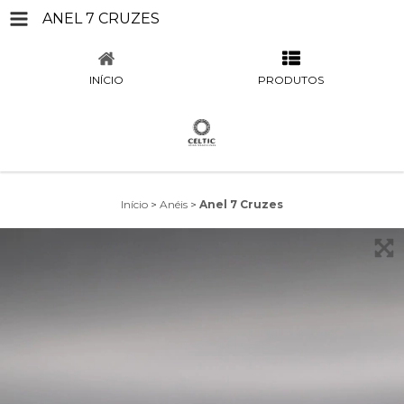
ANEL 7 CRUZES
INÍCIO
PRODUTOS
Início
>
Anéis
>
Anel 7 Cruzes