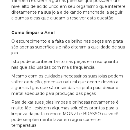
Também existem algumas pessoas que possuem um
nível alto de ácido úrico em seu organismo que interfere
diretamente na sua joia a deixando manchada, a seguir
algumas dicas que ajudam a resolver esta questão:
Como limpar o Anel
O escurecimento e a falta de brilho nas peças em prata
são apenas superficiais e não alteram a qualidade de sua
joia.
Isto pode acontecer tanto nas peças em uso quanto
nas que são usadas com mais frequência.
Mesmo com os cuidados necessários suas joias podem
sofrer oxidação, processo natural que ocorre devido a
algumas ligas que são inseridas na prata para deixar o
metal adequado para produção das peças.
Para deixar suas joias limpas e brilhosas novamente é
muito fácil, existem algumas soluções prontas para a
limpeza da prata como o MONZI e BRASSO ou você
pode simplesmente lavar em água corrente
temperatura