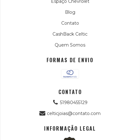
Espaço Chevrolet
Blog
Contato
CashBack Celtic
Quem Somos
FORMAS DE ENVIO
CONTATO
51980455129
celticjoias@contato.com
INFORMAÇÃO LEGAL